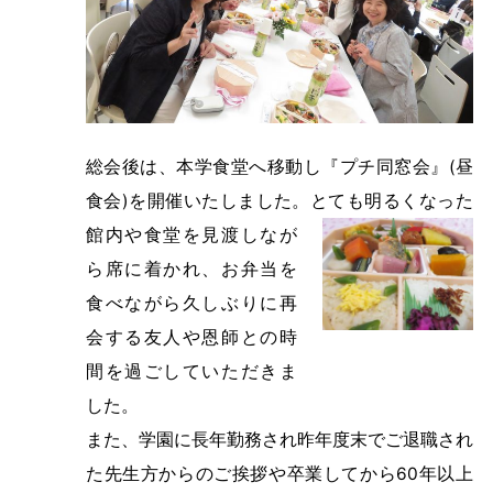
総会後は、本学食堂へ移動し『プチ同窓会』(昼
食会)を開催いたしました。
とても明るくなった
館内や食堂を見渡しなが
ら席に着かれ、お弁当を
食べながら久しぶりに再
会する友人や恩師との時
間を過ごしていただきま
した。
また、学園に長年勤務され昨年度末でご退職され
た先生方からのご挨拶や卒業してから60年以上