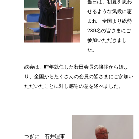
当日は、初夏を思わ
せるような気候に恵
まれ、全国より総勢
239名の皆さまにご
参加いただきまし
た。
総会は、昨年就任した薮田会長の挨拶から始ま
り、全国からたくさんの会員の皆さまにご参加い
ただいたことに対し感謝の意を述べました。
つぎに、石井理事