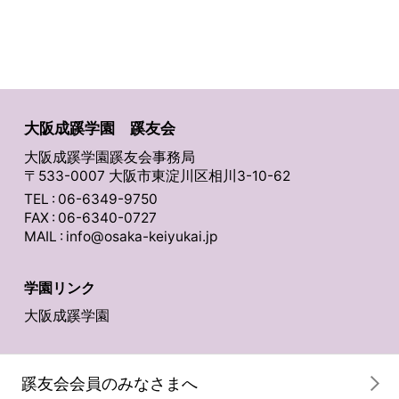
大阪成蹊学園 蹊友会
大阪成蹊学園蹊友会事務局
〒533-0007 大阪市東淀川区相川3-10-62
TEL : 06-6349-9750
FAX : 06-6340-0727
MAIL :
info@osaka-keiyukai.jp
学園リンク
大阪成蹊学園
蹊友会会員のみなさまへ