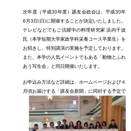
次年度（平成30年度）蹊友会総会は、平成30年
6月3日(日)に開催することが決定いたしました。
テレビなどでもご活躍中の料理研究家 浜内千波
氏（本学短期大学家政学科栄養コース卒業生）を
お招きし、特別講演の実施を予定しております。
また、本学の人気イベントでもある「動物とふれ
あう写生会」と同日開催いたします。
お申込み方法など詳細は、ホームページおよび４
月頃
お届けする「蹊友会新聞」に同封する予定で